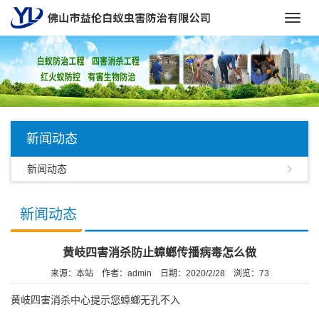
Toggl
navig
新闻动态
新闻动态
新闻动态
黄岐四害消杀防止蟑螂传播病毒怎么做
来源：本站
作者：admin
日期：2020/2/28
浏览：
73
黄岐四害消杀中心
提示您蟑螂无孔不入